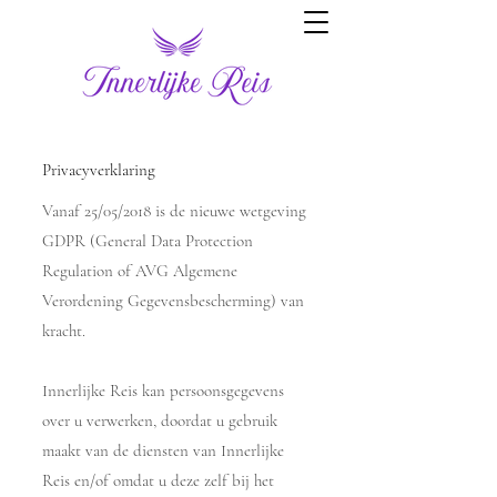
Privacyverklaring​
Vanaf 25/05/2018 is de nieuwe wetgeving
GDPR (General Data Protection
Regulation of AVG Algemene
Verordening Gegevensbescherming) van
kracht.
Innerlijke Reis kan persoonsgegevens
over u verwerken, doordat u gebruik
maakt van de diensten van Innerlijke
Reis en/of omdat u deze zelf bij het