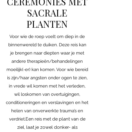
CEREMONIES MET
SACRALE
PLANTEN
Voor wie de roep voelt om diep in de
binnenwereld te duiken. Deze reis kan
je brengen naar diepten waar je met
andere therapieën/behandelingen
moeilijk(-er) kan komen. Voor wie bereid
is zijn/haar angsten onder ogen te zien,
in vrede wil komen met het verleden,
wil loskomen van overtuigingen,
conditioneringen en verslavingen en het
helen van onverwerkte trauma’s en
verdriet.​ ​
Een reis met de plant van de
ziel, laat je zowel donker- als