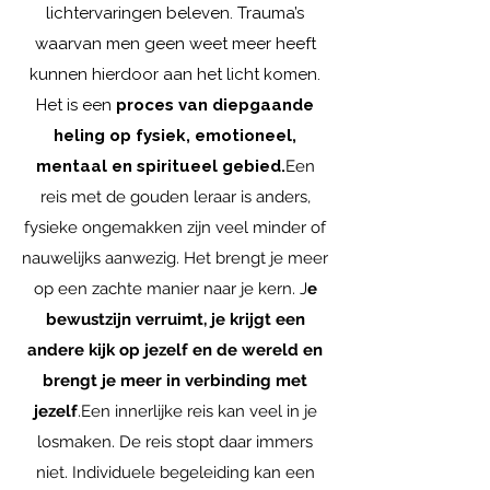
lichtervaringen beleven. Trauma’s
waarvan men geen weet meer heeft
kunnen hierdoor aan het licht komen.
Het is een
proces van diepgaande
heling op fysiek, emotioneel,
mentaal en spiritueel gebied
.
​ Een
reis met de gouden leraar is anders,
fysieke ongemakken zijn veel minder of
nauwelijks aanwezig. Het brengt je meer
op een zachte manier naar je kern. J
e
bewustzijn verruimt, je krijgt een
andere kijk op jezelf en de wereld en
brengt je meer in verbinding met
jezelf
. ​ Een innerlijke reis kan veel in je
losmaken. De reis stopt daar immers
niet. Individuele begeleiding kan een