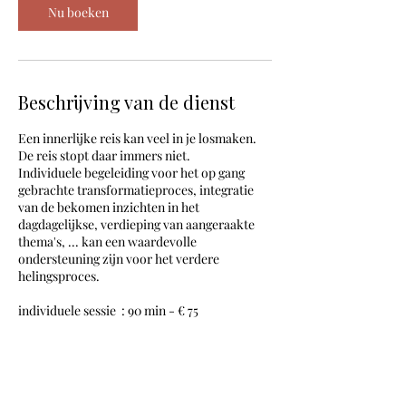
Nu boeken
Beschrijving van de dienst
Een innerlijke reis kan veel in je losmaken.
De reis stopt daar immers niet.
Individuele begeleiding voor het op gang
gebrachte transformatieproces, integratie
van de bekomen inzichten in het
dagdagelijkse, verdieping van aangeraakte
thema's, ... kan een waardevolle
ondersteuning zijn voor het verdere
helingsproces.
individuele sessie : 90 min - € 75
Contactgegevens